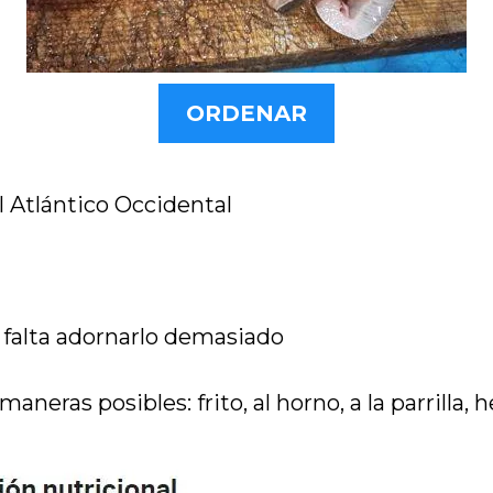
ORDENAR
l Atlántico Occidental
 falta adornarlo demasiado
neras posibles: frito, al horno, a la parrilla, 