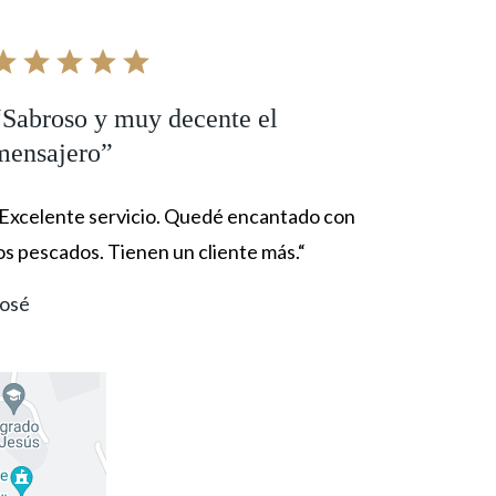
“Sabroso y muy decente el
mensajero”
Excelente servicio. Quedé encantado con
os pescados. Tienen un cliente más.“
osé